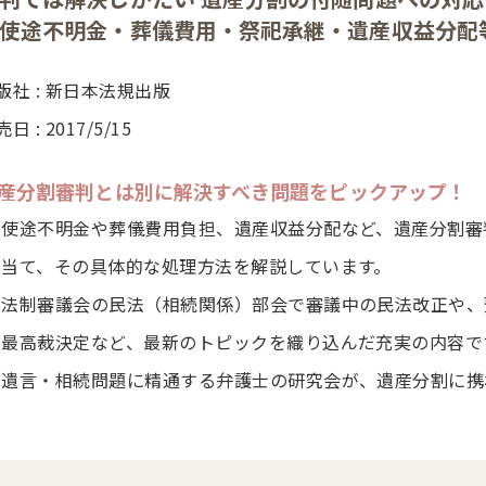
使途不明金・葬儀費用・祭祀承継・遺産収益分配
版社 : 新日本法規出版
日 : 2017/5/15
産分割審判とは別に解決すべき問題をピックアップ！
使途不明金や葬儀費用負担、遺産収益分配など、遺産分割審
当て、その具体的な処理方法を解説しています。
法制審議会の民法（相続関係）部会で審議中の民法改正や、
最高裁決定など、最新のトピックを織り込んだ充実の内容で
遺言・相続問題に精通する弁護士の研究会が、遺産分割に携