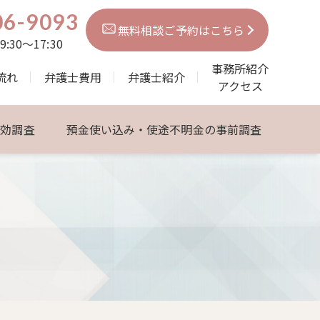
06-9093
無料相談ご予約はこちら
30～17:30
事務所紹介
流れ
弁護士費用
弁護士紹介
アクセス
無効調査
預金使い込み・使途不明金の事前調査