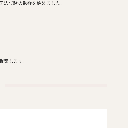
司法試験の勉強を始めました。
提案します。