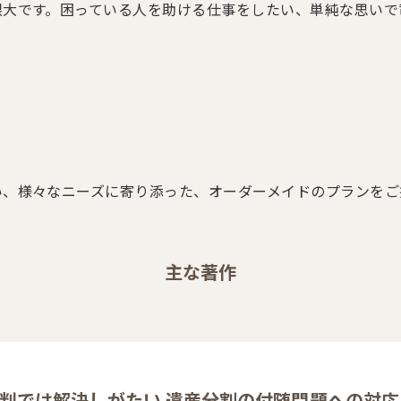
限大です。困っている人を助ける仕事をしたい、単純な思いで
い、様々なニーズに寄り添った、オーダーメイドのプランをご
主な著作
判では解決しがたい 遺産分割の付随問題への対応