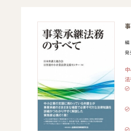
事
編
発売
中
法