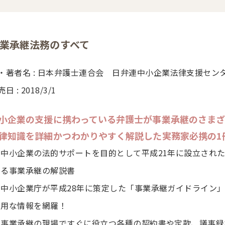
業承継法務のすべて
・著者名 : 日本弁護士連合会 日弁連中小企業法律支援セン
日 : 2018/3/1
小企業の支援に携わっている弁護士が事業承継のさま
律知識を詳細かつわかりやすく解説した実務家必携の1
中小企業の法的サポートを目的として平成21年に設立され
る事業承継の解説書
中小企業庁が平成28年に策定した「事業承継ガイドライン
用な情報を網羅！
事業承継の現場ですぐに役立つ各種の契約書や定款、議事録