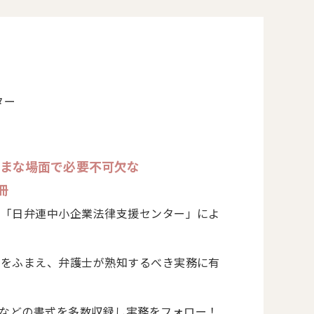
ター
ざまな場面で必要不可欠な
冊
た「日弁連中小企業法律支援センター」によ
」をふまえ、弁護士が熟知するべき実務に有
などの書式を多数収録し実務をフォロー！