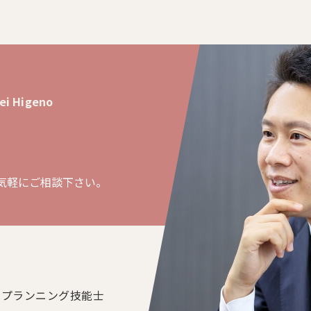
ei Higeno
気軽にご相談下さい。
ルプランニング技能士