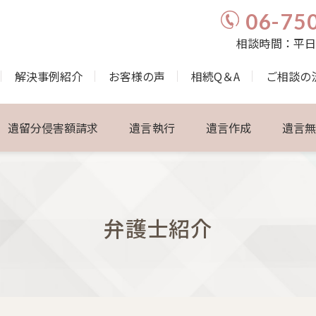
06-75
相談時間：平日9:
解決事例紹介
お客様の声
相続Q＆A
ご相談の
遺留分侵害額請求
遺言執行
遺言作成
遺言
弁護士紹介