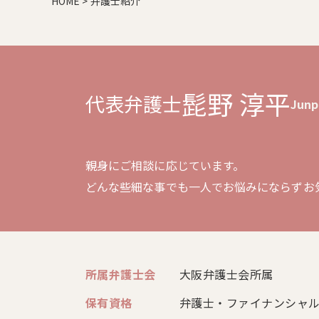
HOME
>
弁護士紹介
髭野 淳平
代表弁護士
Junp
親身にご相談に応じています。
どんな些細な事でも一人でお悩みにならずお
所属弁護士会
大阪弁護士会所属
保有資格
弁護士・ファイナンシャ