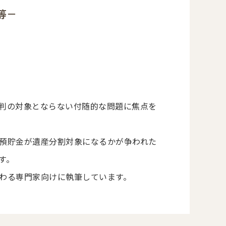
等－
判の対象とならない付随的な問題に焦点を
預貯金が遺産分割対象になるかが争われた
す。
わる専門家向けに執筆しています。