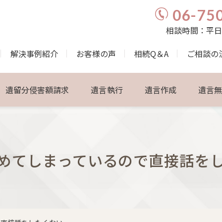
06-75
相談時間：平日9:
解決事例紹介
お客様の声
相続Q＆A
ご相談の
遺留分侵害額請求
遺言執行
遺言作成
遺言
めてしまっているので直接話を