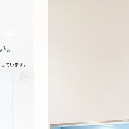
い。
応しています。