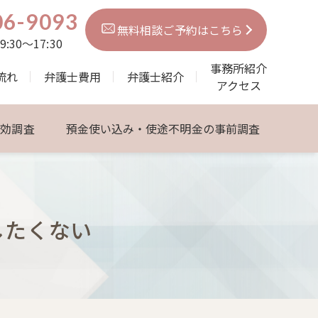
06-9093
無料相談ご予約はこちら
30～17:30
事務所紹介
流れ
弁護士費用
弁護士紹介
アクセス
無効調査
預金使い込み・使途不明金の事前調査
したくない