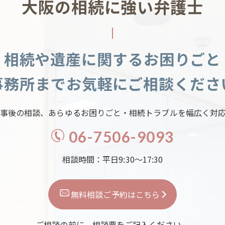
大阪の相続に強い弁護士
相続や遺産に関するお困りごと
事務所までお気軽にご相談くださ
事後の相談、あらゆるお困りごと・相続トラブルを幅広く対
06-7506-9093
相談時間：平日9:30～17:30
無料相談ご予約はこちら
ご相談の前に、相談票をご記入ください。