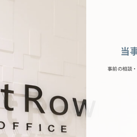
当
事前の相談・