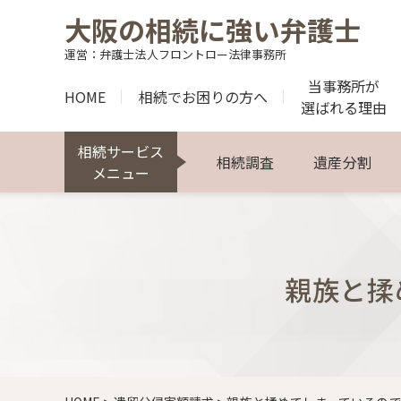
大阪の相続に強い弁護士
運営：弁護士法人フロントロー法律事務所
当事務所が
HOME
相続でお困りの方へ
選ばれる理由
相続サービス
相続調査
遺産分割
メニュー
親族と揉