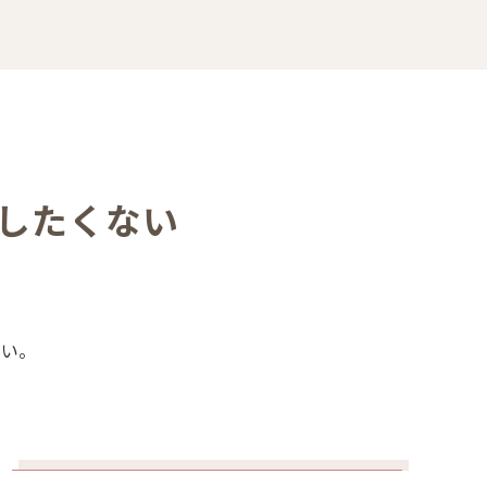
したくない
さい。